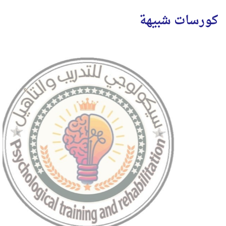
كورسات شبيهة