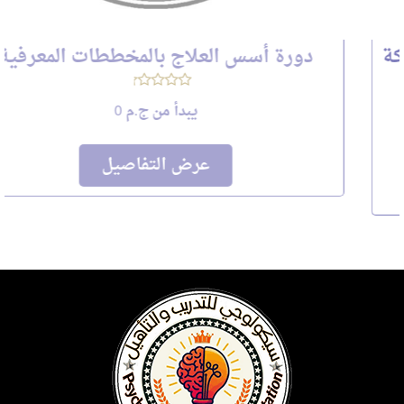
دورة أسس العلاج بالمخططات المعرفية
يبدأ من
ج.م 0
عرض التفاصيل