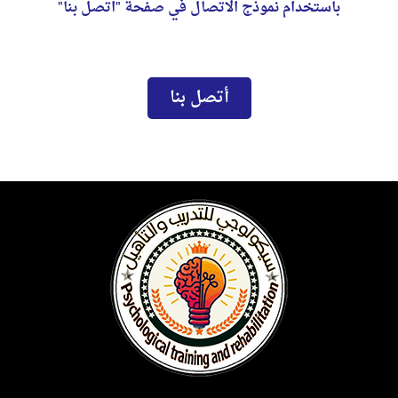
باستخدام نموذج الاتصال في صفحة "اتصل بنا"
أتصل بنا