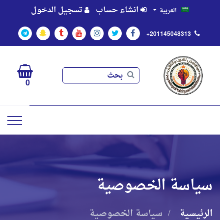
انشاء حساب
تسجيل الدخول
العربية
+201145048313
بحث
بحث
0
سياسة الخصوصية
الرئيسية
سياسة الخصوصية