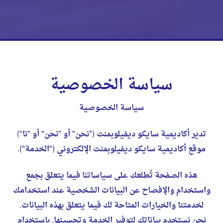
سياسة الخصوصية
سياسة الخصوصية
تدير أكاديمية سايكو ديفيلوبمنت ("نحن" أو "نحن" أو "نا")
موقع أكاديمية سايكو ديفيلوبمنت الإلكتروني ("الخدمة").
هذه الصفحة تُطلعك على سياساتنا فيما يتعلق بجمع
واستخدام والإفصاح عن البيانات الشخصية عند استخدامك
لخدمتنا والخيارات المتاحة لك فيما يتعلق بهذه البيانات.
نحن نستخدم بياناتك لتوفير الخدمة وتحسينها. باستخدام