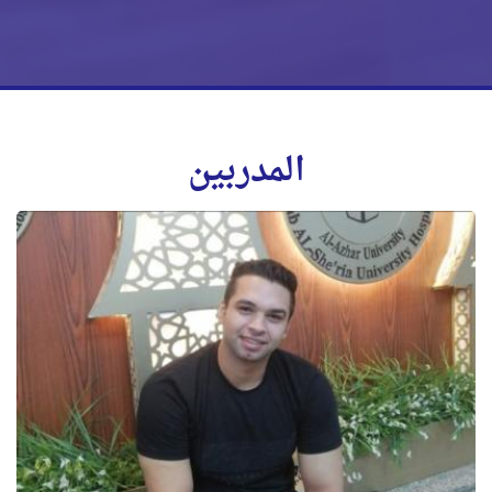
المدربين