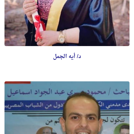
د/ أيه الجمل