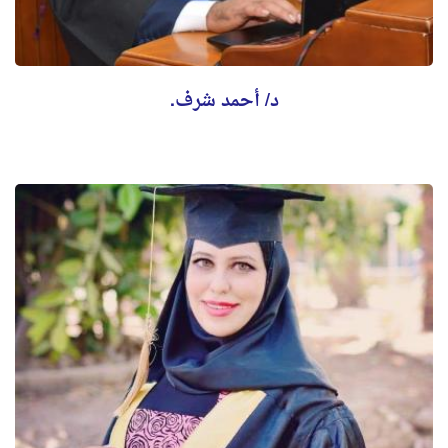
د/ أحمد شرف.