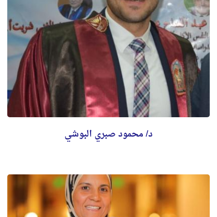
د/ محمود صبري البوشي