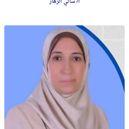
أ/ سالي الزهار