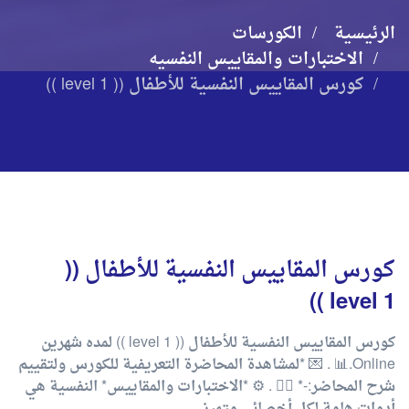
الرئيسية
الكورسات
الاختبارات والمقاييس النفسيه
كورس المقاييس النفسية للأطفال (( level 1 ))
كورس المقاييس النفسية للأطفال ((
level 1 ))
كورس المقاييس النفسية للأطفال (( level 1 )) لمده شهرين
Online.📊 . 💌 *لمشاهدة المحاضرة التعريفية للكورس ولتقييم
شرح المحاضر:-* 👇🏻 . ⚙️ *الاختبارات والمقاييس* النفسية هي