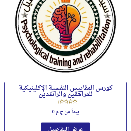
كورس المقاييس النفسية الإكلينيكية
للمراهقين والراشدين
يبدأ من
ج.م 0
عرض التفاصيل