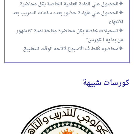
🔶الحصول علي المادة العلمية الخاصة بكل محاضرة.
🔶الحصول علي شهادة حضور بعدد ساعات التدريب بعد
الانتهاء.
🔶تسجيلات خاصة بكل محاضرة متاحة لمدة *6 شهور
من بداية الكورس*.
🔶محاضره فقط ف الاسبوع لاتاحه الوقت للتطبيق.
كورسات شبيهة