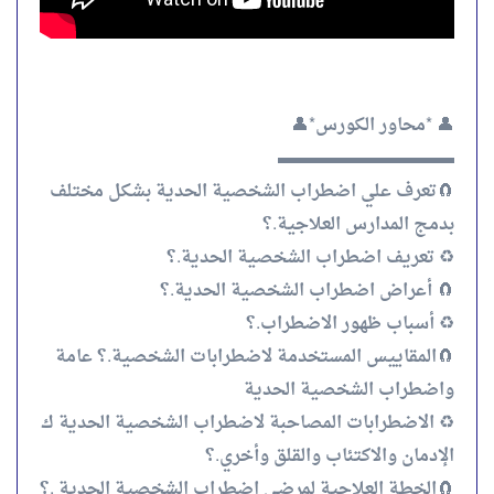
👤 *محاور الكورس*👤
▬▬▬▬▬▬▬▬▬▬
🧲تعرف علي اضطراب الشخصية الحدية بشكل مختلف
بدمج المدارس العلاجية.؟
♻️ تعريف اضطراب الشخصية الحدية.؟
🧲 أعراض اضطراب الشخصية الحدية.؟
♻️ ⁠أسباب ظهور الاضطراب.؟
🧲⁠المقاييس المستخدمة لاضطرابات الشخصية.؟ عامة
واضطراب الشخصية الحدية
♻️ ⁠الاضطرابات المصاحبة لاضطراب الشخصية الحدية ك
الإدمان والاكتئاب والقلق وأخري.؟
🧲⁠الخطة العلاجية لمرضي اضطراب الشخصية الحدية .؟