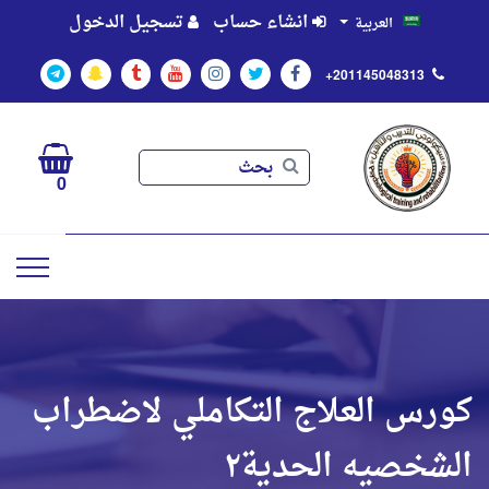
انشاء حساب
تسجيل الدخول
العربية
+201145048313
بحث
بحث
0
كورس العلاج التكاملي لاضطراب
الشخصيه الحدية٢