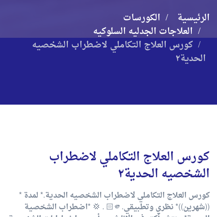
الرئيسية
الكورسات
العلاجات الجدليه السلوكيه
كورس العلاج التكاملي لاضطراب الشخصيه
الحدية٢
كورس العلاج التكاملي لاضطراب
الشخصيه الحدية٢
كورس العلاج التكاملي لاضطراب الشخصيه الحدية.* لمدة *
((شهرين))* نظري وتطبيقي.🫵🏻 . 💢 *اضطراب الشخصية