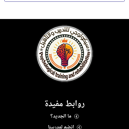
روابط مفيدة
ما الجديد؟
انضم لمدربينا