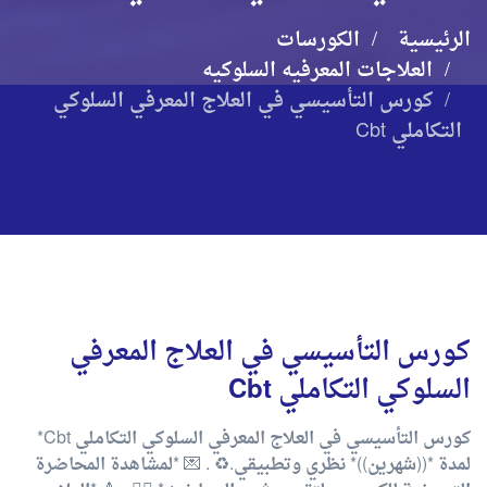
الرئيسية
الكورسات
العلاجات المعرفيه السلوكيه
كورس التأسيسي في العلاج المعرفي السلوكي
التكاملي Cbt
كورس التأسيسي في العلاج المعرفي
السلوكي التكاملي Cbt
كورس التأسيسي في العلاج المعرفي السلوكي التكاملي Cbt*
لمدة *((شهرين))* نظري وتطبيقي.♻️ . 💌 *لمشاهدة المحاضرة