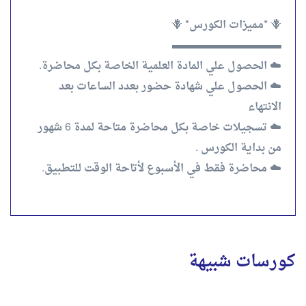
🪻 *مميزات الكورس* 🪻
▬▬▬▬▬▬▬▬▬▬
☁️ الحصول علي المادة العلمية الخاصة بكل محاضرة.
☁️ الحصول علي شهادة حضور بعدد الساعات بعد
الانتهاء
☁️ تسجيلات خاصة بكل محاضرة متاحة لمدة 6 شهور
من بداية الكورس .
☁️ محاضرة فقط في الأسبوع لأتاحة الوقت للتطبيق.
كورسات شبيهة