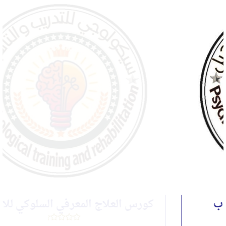
كورس العلاج المعرفي السلوكي للاكتئاب ٢