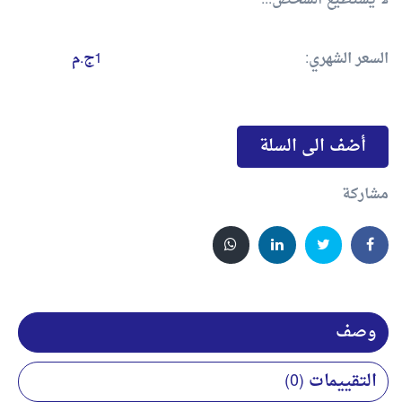
لا يستطيع الشخص...
السعر الشهري:
1ج.م
أضف الى السلة
مشاركة
وصف
التقييمات (0)