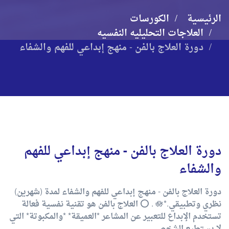
الرئيسية
الكورسات
العلاجات التحليليه النفسيه
دورة العلاج بالفن - منهج إبداعي للفهم والشفاء
دورة العلاج بالفن - منهج إبداعي للفهم
والشفاء
دورة العلاج بالفن - منهج إبداعي للفهم والشفاء لمدة (شهرين)
نظري وتطبيقي.*🪷 . ⭕️ العلاج بالفن هو تقنية نفسية فعالة
تستخدم الإبداع للتعبير عن المشاعر *العميقة* *والمكبوتة* التي