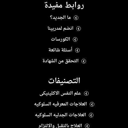
روابط مفيدة
ما الجديد؟
انضم لمدربينا
الكورسات
أسئلة شائعة
التحقق من الشهادة
التصنيفات
علم النفس الاكلينيكى
العلاجات المعرفيه السلوكيه
العلاجات الجدليه السلوكيه
العلاج بالتقبل والالتزام