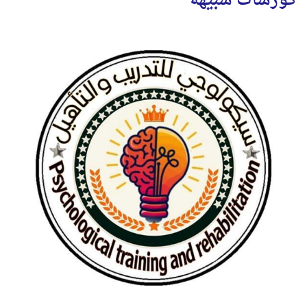
كورسات شبيهة