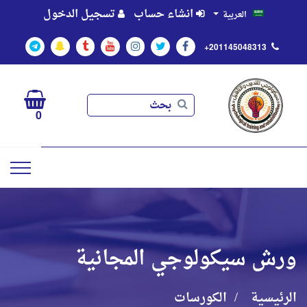
انشاء حساب
تسجيل الدخول
العربية
+201145048313
بحث
بحث
0
ورش سيكولوجي المجانية
الرئيسية
الكورسات