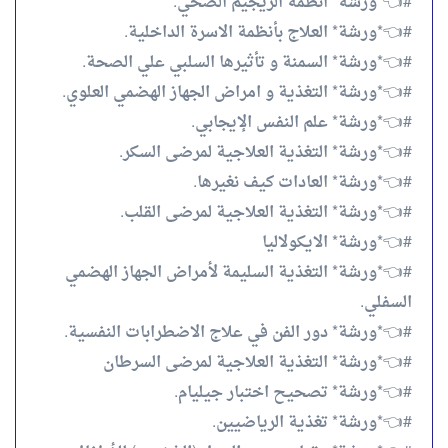
#👈*ورشة* انظمة الريجيم الصحي.
#👈*ورشة* العلاج بأنظمة الاسرة الداخلية.
#👈*ورشة* السمنة و تأثيرها السلبي علي الصحة.
#👈*ورشة* التغذية و امراض الجهاز الهضمي العلوي.
#👈*ورشة* علم النفس الإيجابي.
#👈*ورشة* التغذية العلاجية لمرضى السكر.
#👈*ورشة* العادات كيف نغيرها.
#👈*ورشة* التغذية العلاجية لمرضى القلب.
#👈*ورشة* الايكولاليا
#👈*ورشة* التغذية السليمة لأمراض الجهاز الهضمي
السفلي.
#👈*ورشة* دور الفن في علاج الاضطرابات النفسية.
#👈*ورشة* التغذية العلاجية لمرضى السرطان
#👈*ورشة* تصحيح اختبار جيليام.
#👈*ورشة* تغذية الرياضيين.