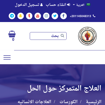
انشاء حساب
تسجيل الدخول
العربية
+201145048313
بحث
بحث
0
العلاج المتمركز حول الحل
الرئيسية
الكورسات
العلاجات الانسانيه