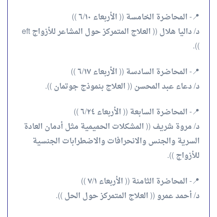
📍- المحاضرة الخامسة (( الأربعاء ٦/١٠ ))
د/ داليا هلال (( العلاج المتمركز حول المشاعر للأزواج eft
)).
📍- المحاضرة السادسة (( الأربعاء ٦/١٧ ))
د/ دعاء عبد المحسن (( العلاج بنموذج جوتمان )).
📍- المحاضرة السابعة (( الأربعاء ٦/٢٤ ))
د/ مروة شريف (( المشكلات الحميمية مثل أدمان العادة
السرية والجنس والانحرافات والاضطرابات الجنسية
للأزواج )).
📍- المحاضرة الثامنة (( الأربعاء ٧/١ ))
د/ أحمد عمرو (( العلاج المتمركز حول الحل )).