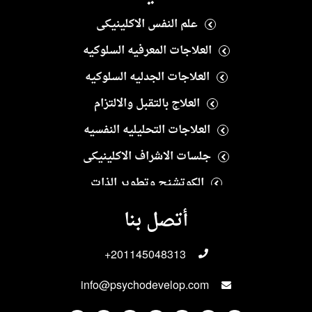
علم النفس الاكلينيكى
العلاجات المعرفيه السلوكيه
العلاجات الجدليه السلوكيه
العلاج بالتقبل والالتزام
العلاجات التحليليه النفسيه
جلسات الاشراف الاكلينيكى
الكوتشنج وتطوير الذات
العلاج النفسى الايجابى
أتصل بنا
العلاجات الانسانيه
+201145048313
العلاجات الاسريه والزوجيه
info@psychodevelop.com
الاختبارات والمقاييس النفسيه