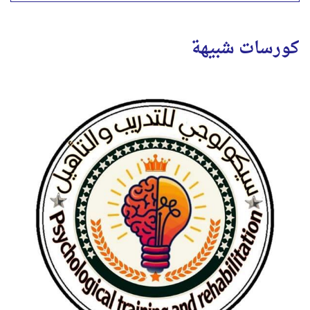
كورسات شبيهة