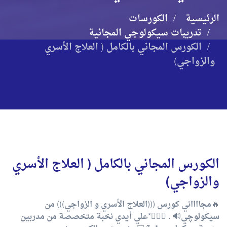
الرئيسية
الكورسات
تدريبات سيكولوجي المجانية
الكورس المجاني بالكامل ( العلاج الأسري
والزواجي)
الكورس المجاني بالكامل ( العلاج الأسري
والزواجي)
🔥مجااااني كورس (((العلاج الأسري و الزواجي))) من
سيكولوچي🔊 . 👨🏻‍⚕️*علي أيدي نخبة متخصصة من مدربين