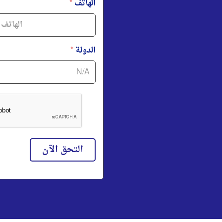
الهاتف
*
الدولة
*
التحق الآن