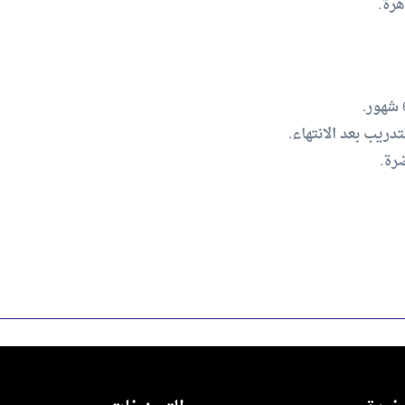
هرة.
يب بعد الانتهاء.
رة.