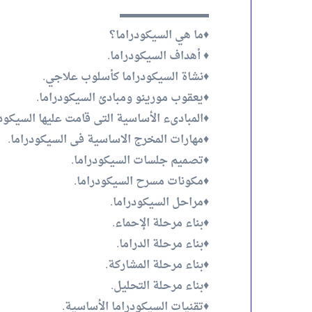
▬▬▬▬▬▬▬▬
♦️ما هي السيكودراما؟
♦️ أهداف السيكودراما.
♦️نشاة السيكودراما كأسلوب علاجي.
♦️يعقوب مورينو ومبادئ السيكودراما.
♦️المبادىء الأساسية التى قامت عليها السيكودر
♦️مهارات المخرج الاساسية فى السيكودراما.
♦️تصميم جلسات السيكودراما.
♦️مكونات مسرح السيكودراما.
♦️مراحل السيكودراما.
♦️بناء مرحلة الإحماء.
♦️بناء مرحلة الدراما.
♦️بناء مرحلة المشاركة.
♦️بناء مرحلة التحليل.
♦️تقنيات السيكودراما الأساسية.