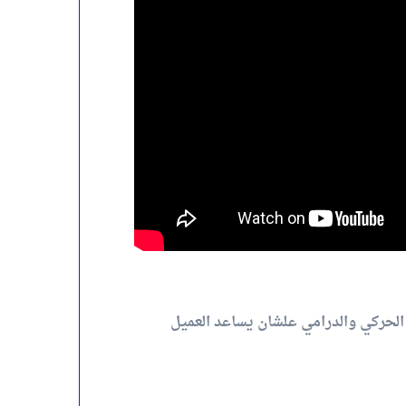
* الحركي والدرامي علشان يساعد العميل