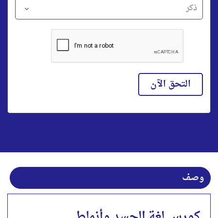
التحق الآن
وصف
كورس لغة الجسد وأنماط