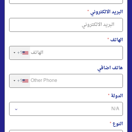
البريد الالكتروني
*
الهاتف
*
+1
هاتف اضافي
+1
الدولة
*
النوع
*