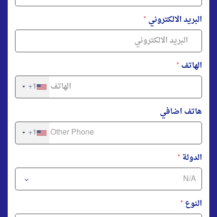
البريد الالكتروني
*
الهاتف
*
+1
هاتف اضافي
+1
الدولة
*
النوع
*