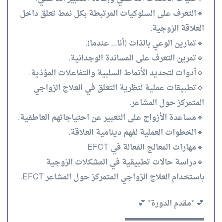
🔹التعرف على السلوكيات المرتبطة بكل نمط تعلق داخل
العلاقة الزوجية.
🔹تمارين الوعي بالذات (أنا... عندما).
🔹تمرين التعرف على المساندة الوجدانية.
🔹أدوات لتحديد الأنماط السلبية والتفاعلات المؤذية.
🔹تطبيقات عملية لنظرية التعلق في العلاج الزواجي
المتمركز حول المشاعر.
🔹مساعدة الأزواج على التعبير عن احتياجاتهم العاطفية.
🔹الخطوات العملية لفهم دينامية العلاقة.
🔹مهارات المعالج الفعالة في EFCT
🔹دراسة حالات تطبيقية في المشكلات الزوجية
باستخدام العلاج الزواجي المتمركز حول المشاعر EFCT.
💕 *مقدم الدورة* 💕
▬▬▬▬▬▬▬▬▬▬