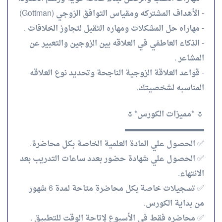
- الأهداف المشتركه ومقياس التوافق الزوجي (Gottman)
- مهاراه حل المشكلات ومهاره التقبل لتجاوز الخلافات .
- الذكاء العاطفي في العلاقه بين الزوجين والتعبير عن
المشاعر .
- قواعد العلاقة الزوجية الناجحة وتحديد نوع العلاقه
المناسبه لشخصيتك.
🌷 *مميزات الكورس*🌷
▬▬▬▬▬▬▬▬▬▬
✅ الحصول علي المادة العلمية الخاصة بكل محاضرة.
✅ الحصول علي شهادة حضور بعدد ساعات التدريب بعد
الانتهاء.
✅ تسجيلات خاصة بكل محاضرة متاحة لمدة 6 شهور
من بداية الكورس.
✅ محاضره فقط في الأسبوع لإتاحة الوقت للتطبيق .