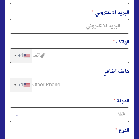
البريد الالكتروني
*
الهاتف
*
+1
هاتف اضافي
+1
الدولة
*
النوع
*