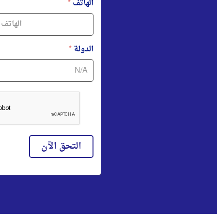
الهاتف
*
الدولة
*
التحق الآن