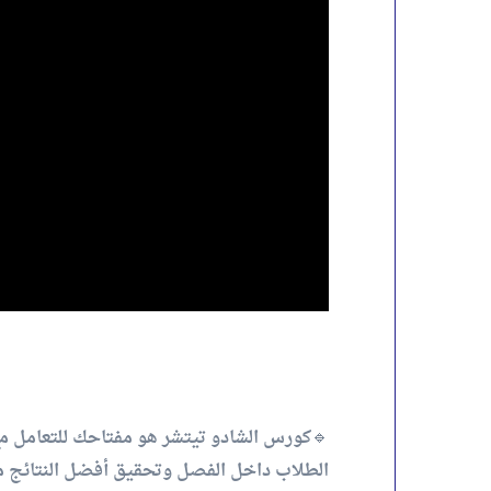
🔹كورس الشادو تيتشر هو مفتاحك للتعامل مع 
الطلاب داخل الفصل وتحقيق أفضل النتائج مع