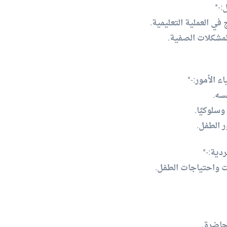
:-*
في العملية التعليمية.
لمشكلات الصفية.
ء الأمور:-*
فسه.
وسلوكيًا.
ر الطفل.
دية:-*
ت واحتياجات الطفل.
حاضرة.