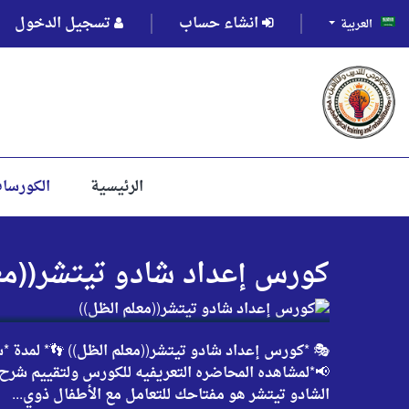
انشاء حساب
تسجيل الدخول
العربية
الرئيسية
الكورسا
كورس إعداد شادو تيتشر((مع
📢*لمشاهده المحاضره التعريفيه للكورس ولتقييم شرح ا
الشادو تيتشر هو مفتاحك للتعامل مع الأطفال ذوي...