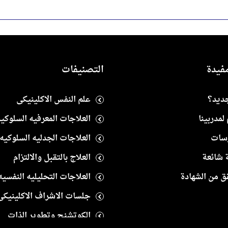
فيدة
التصنيفات
جديد؟
علم النفس الاكلينيكى
لمدربينا
العلاجات المعرفيه السلوكيه
رسات
العلاجات الجدليه السلوكيه
 شائعة
العلاج بالتقبل والالتزام
ق من الشهادة
العلاجات التحليليه النفسيه
جلسات الاشراف الاكلينيكى
الكوتشنج وتطوير الذات