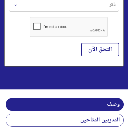
التحق الآن
وصف
المدربين المتاحين