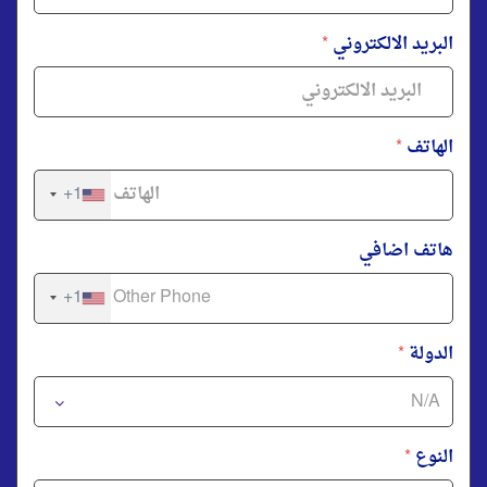
البريد الالكتروني
*
الهاتف
*
+1
هاتف اضافي
+1
الدولة
*
النوع
*