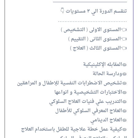
———————————————
تنقسم الدورة الي ٣ مستويات 👇
……………………………………
👈المستوى الاولى ( التشخيص )
👈المستوى الثانى ( التقييم )
👈المستوى الثالث ( العلاج )
🧽المقابله الإكلينيكية
🧽ودارسة الحالة
🧽تشخيص الاضطرابات النفسية للإطفال و المراهقين
🧽الاختبارات التشخيصية و انواعها
🧽التدريب علي فنيات العلاج السلوكي
🧽العلاج المعرفي السلوكي للأطفال
🧽العلاج الدينامي
🧽كيفية عمل خطة علاجية للطفل باستخدام العلاج