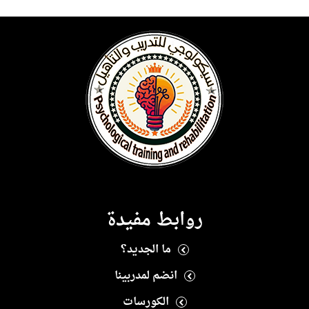
روابط مفيدة
ما الجديد؟
انضم لمدربينا
الكورسات