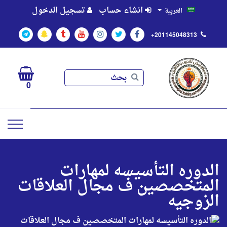
انشاء حساب
تسجيل الدخول
العربية
+201145048313
بحث
بحث
0
الدوره التأسيسه لمهارات
المتخصصين ف مجال العلاقات
الزوجيه