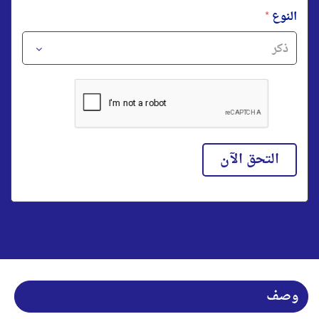
النوع
*
التحق الآن
وصف