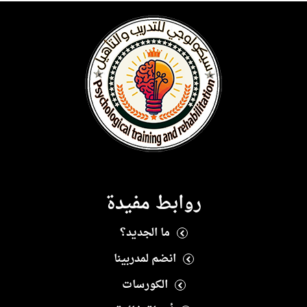
روابط مفيدة
ما الجديد؟
انضم لمدربينا
الكورسات