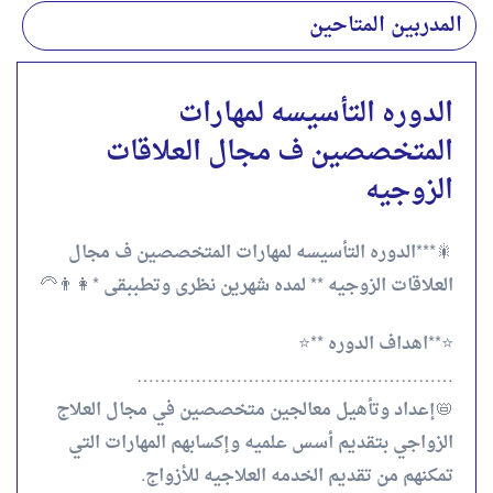
المدربين المتاحين
الدوره التأسيسه لمهارات
المتخصصين ف مجال العلاقات
الزوجيه
🎇***الدوره التأسيسه لمهارات المتخصصين ف مجال
العلاقات الزوجيه ** لمده شهرين نظرى وتطببقى *👩👨‍🦳
⭐️**اهداف الدوره **⭐️
………………………………………………
📛إعداد وتأهيل معالجين متخصصين في مجال العلاج
الزواجي بتقديم أسس علميه وإكسابهم المهارات التي
تمكنهم من تقديم الخدمه العلاجيه للأزواج.