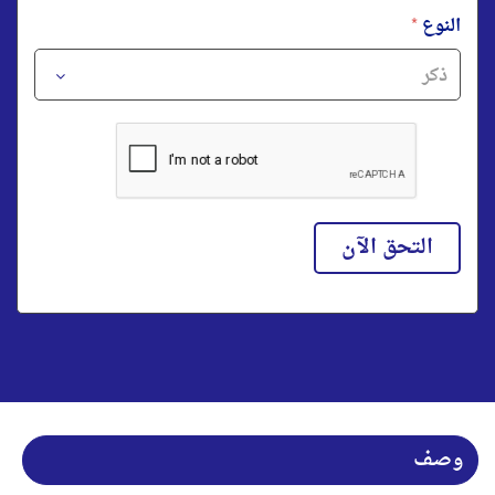
النوع
*
التحق الآن
وصف