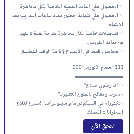
✨ الحصول علي المادة العلمية الخاصة بكل محاضرة.
✨ الحصول علي شهادة حضور بعدد ساعات التدريب بعد
الانتهاء.
✨ تسجيلات خاصة بكل محاضرة متاحة لمدة 6 شهور
من بداية الكورس.
✨ محاضره فقط في الأسبوع لإتاحة الوقت للتطبيق .
💁🏻‍♀️ *مقدم الكورس*💁🏻‍♀️
▬▬▬▬▬▬▬▬▬▬
✨ *د. رضوي صلاح*
- مدرب ومعالج بالفنون التعبيرية.
- دكتوراه في السيكودراما و سينوغرافيا المسرح لعلاج
اضطرابات المسلك.
التحق الآن