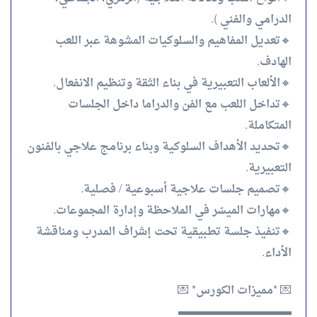
الدرامي والفني ).
🔸تعديل المفاهيم والسلوكيات المشوهة عبر اللعب
الهادف.
🔸الألعاب التعبيرية في بناء الثقة وتنظيم الانفعال.
🔸تداخل اللعب مع الفن والدراما داخل الجلسات
المتكاملة.
🔸تحديد الأهداف السلوكية وبناء برنامج علاجي بالفنون
التعبيرية.
🔸تصميم جلسات علاجية أسبوعية / فصلية.
🔸مهارات الميسّر في الملاحظة وإدارة المجموعات.
🔸تنفيذ جلسة تطبيقية تحت إشراف المدرب ومناقشة
الأداء.
💌 *مميزات الكورس* 💌
▬▬▬▬▬▬▬▬▬▬