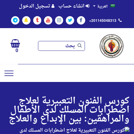
انشاء حساب
تسجيل الدخول
العربية
+201145048313
بحث
بحث
0
كورس الفنون التعبيرية لعلاج
اضطرابات المسلك لدى الأطفال
والمراهقين: بين الإبداع والعلاج