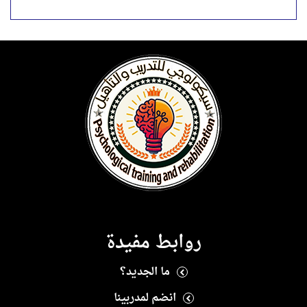
روابط مفيدة
ما الجديد؟
انضم لمدربينا