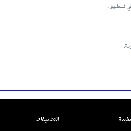
 للتطبيق.
ية.
فيدة
التصنيفات