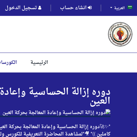
انشاء حساب
تسجيل الدخول
العربية
الرئيسية
الكورسا
دوره إزالة الحساسية وإعادة 
العين
كاملين ))* 🎥*لمشاهدة المحاضرة التعريفية للكورس ولتق