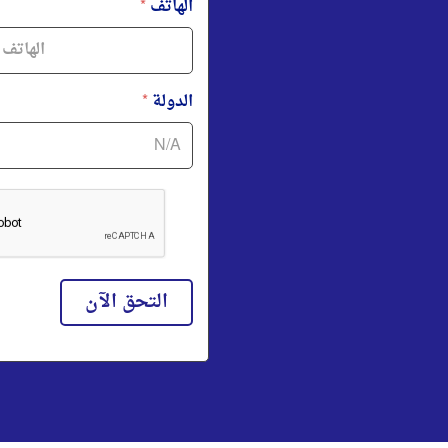
الهاتف
*
الدولة
*
التحق الآن