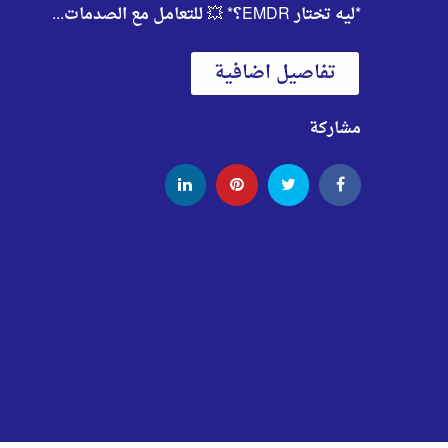
*ليه تختار EMDR؟* 💥 للتعامل مع الصدمات...
تفاصيل اضافية
مشاركة