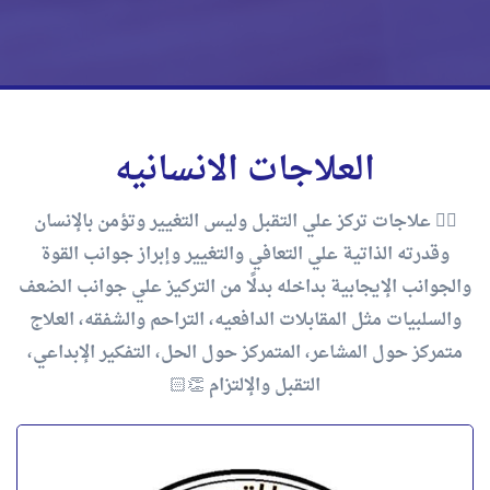
العلاجات الانسانيه
✋🏻 علاجات تركز علي التقبل وليس التغيير وتؤمن بالإنسان
وقدرته الذاتية علي التعافي والتغيير وإبراز جوانب القوة
والجوانب الإيجابية بداخله بدلًا من التركيز علي جوانب الضعف
والسلبيات مثل المقابلات الدافعيه، التراحم والشفقه، العلاج
متمركز حول المشاعر، المتمركز حول الحل، التفكير الإبداعي،
التقبل والإلتزام 👏🏻
كورس العلاج المتمركز حول المشاعر للأزواج