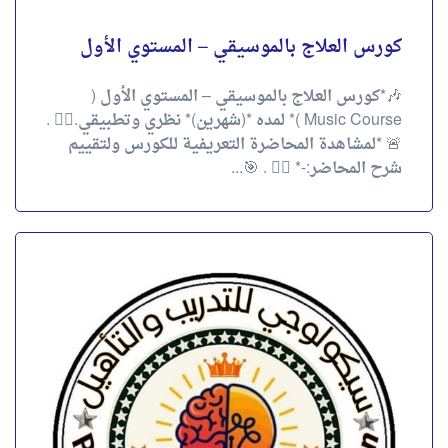
كورس العلاج بالموسيقي – المستوي الأول
🎶*كورس العلاج بالموسيقي – المستوي الأول (
Music Course )* لمده *(شهرين)* نظري وتطبيقي.✌🏻 .
🚨 *لمشاهدة المحاضرة التعريفية للكورس ولتقييم
شرح المحاضر:-* 👇🏻 . 🎯...
كورس التغذية العلاجية وعلاقتها بالصحة
النفسية ٢
🫣*كورس التغذية العلاجية وعلاقتها بالصحة
النفسية لمده (شهرين)✌🏻.* . 🎥 لمشاهده المحاضره
التعريفية للكورس ولتقييم شرح المحاضر 👇🏻 . 📛
*التغذية السليمة* لها دور كبير...