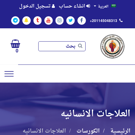
انشاء حساب
تسجيل الدخول
العربية
+201145048313
بحث
بحث
0
العلاجات الانسانيه
الرئيسية
الكورسات
العلاجات الانسانيه