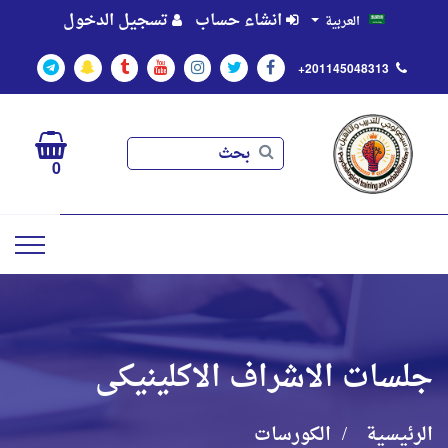
انشاء حساب
تسجيل الدخول
العربية
+201145048313
بحث
بحث
0
جلسات الاشراف الاكلينيكى
الرئيسية
الكورسات