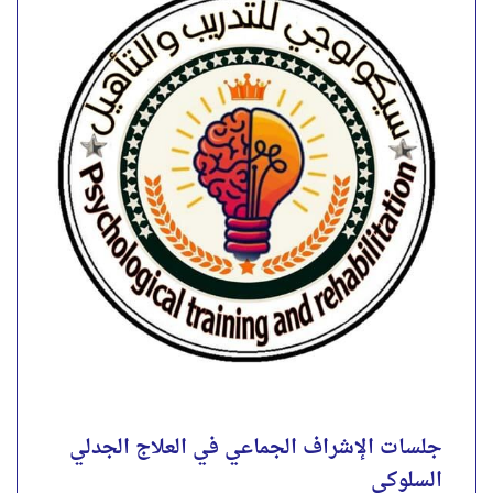
السلوكي
جلسات الإشراف الجماعي في العلاج الجدلي السلوكي
DBT ( مره شهرياً ).🥼 . 🧠 لو أنت معالج أو طبيب
نفسي وعاوز تتقن العلاج الجدلي السلوكي (DBT)
الجلسات دي معمولة ليك...
4.00
تقييم
out of 5
احجز الآن
جلسات الإشراف الجماعي في العلاج الجدلي
السلوكي