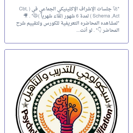
*🚀 جلسات الإشراف الإكلينيكي الجماعي في ( Cbt,
Schema ,Act ) لمدة 6 شهور (لقاء شهرياً )🥼* . 🎥
*لمشاهده المحاضره التعريفية للكورس ولتقييم شرح
المحاضر 👇* . لو أنت...
جلسات الإشراف الإكلينيكي الجماعي في (Cbt,
Schema ,Act)
جلسات الإشراف الإكلينيكي الجماعي في ( Cbt,
Schema ,Act ) لمدة 6 شهور (لقاء شهرياً ).🥼* . 💌
*لمشاهدة المحاضرة التعريفية للكورس ولتقييم شرح
المحاضر:-* 👇🏻 . 🧠 لو...
4.00
تقييم
out of 5