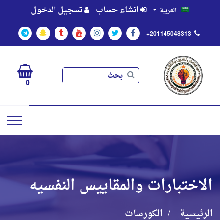
انشاء حساب
تسجيل الدخول
العربية
+201145048313
بحث
بحث
0
الاختبارات والمقاييس النفسيه
الرئيسية
الكورسات