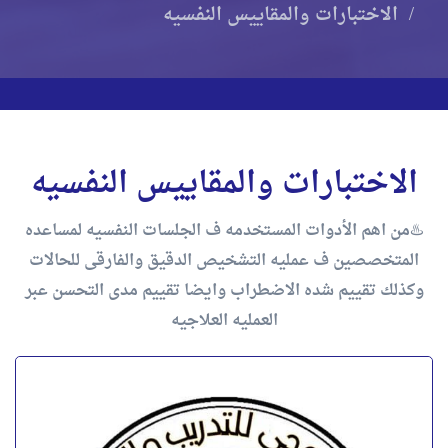
الاختبارات والمقاييس النفسيه
الاختبارات والمقاييس النفسيه
♨️من اهم الأدوات المستخدمه ف الجلسات النفسيه لمساعده
المتخصصين ف عمليه التشخيص الدقيق والفارقى للحالات
وكذلك تقييم شده الاضطراب وايضا تقييم مدى التحسن عبر
العمليه العلاجيه
كورس الاختبارات الإسقاطية للأطفال و
المراهقين – من الفكرة إلى التطبيق