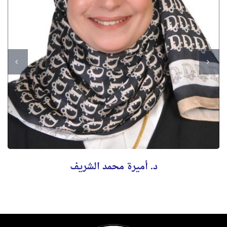
د. أميرة محمد الشريف