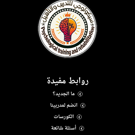
روابط مفيدة
ما الجديد؟
انضم لمدربينا
الكورسات
أسئلة شائعة