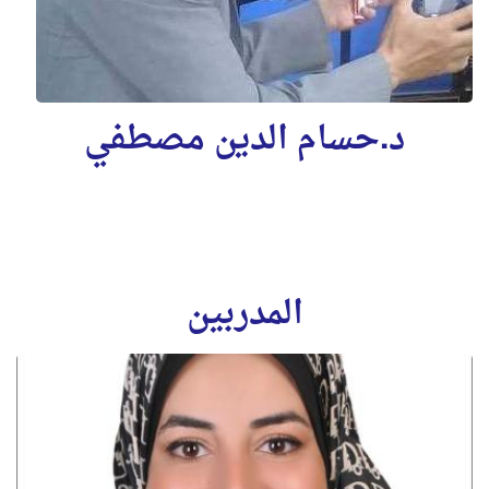
د.حسام الدين مصطفي
المدربين