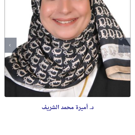
د. أميرة محمد الشريف