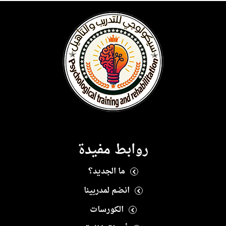
روابط مفيدة
ما الجديد؟
انضم لمدربينا
الكورسات