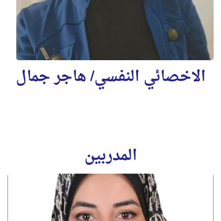
الاخصائي النفسي/ هاجر جمال
المدربين