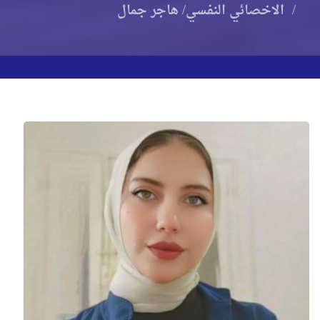
الاخصائي النفسي/ هاجر جمال