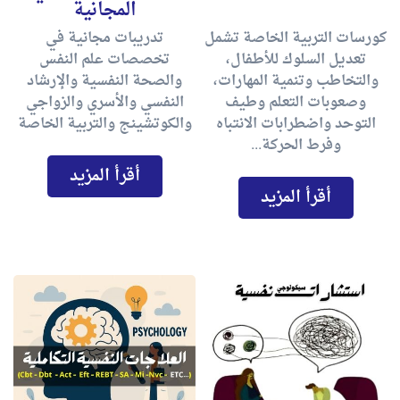
المجانية
كورسات التربية الخاصة تشمل
تدريبات مجانية في
تعديل السلوك للأطفال،
تخصصات علم النفس
والتخاطب وتنمية المهارات،
والصحة النفسية والإرشاد
وصعوبات التعلم وطيف
النفسي والأسري والزواجي
التوحد واضطرابات الانتباه
والكوتشينج والتربية الخاصة
وفرط الحركة...
أقرأ المزيد
أقرأ المزيد