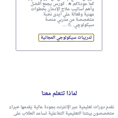
كما عودناكم.🔥 . كورس يجمع أفضل
وأهم أساليب علاج الإدمان بخطوات
مهنية وفعالة علي أيدى نخبة
متخصصة من مدربي منصة
سيكولوچي. 💪 ....
تدريبات سيكولوجي المجانية
لماذا تتعلم معنا
نقدم دورات تعليمية عبر الإنترنت بجودة عالية يقدمها خبراء
متخصصون.بيئتنا التعليمية التفاعلية تساعد الطلاب على