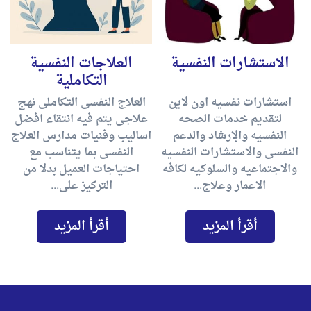
الاستشارات النفسية
العلاجات النفسية
التكاملية
استشارات نفسيه اون لاين
العلاج النفسى التكاملى نهج
لتقديم خدمات الصحه
علاجى يتم فيه انتقاء افضل
النفسيه والإرشاد والدعم
اساليب وفنيات مدارس العلاج
النفسى والاستشارات النفسيه
النفسى بما يتناسب مع
والاجتماعيه والسلوكيه لكافه
احتياجات العميل بدلا من
الاعمار وعلاج...
التركيز على...
أقرأ المزيد
أقرأ المزيد