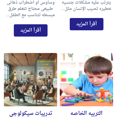
يترتب عليه مشكلات جنسيه
وساوس او اضطراب ذهانى
خطيره تصيب الإنسان مثل...
طبيعى محتاج تتعلم طرق
مبسطه تتناسب مع الطفل...
أقرأ المزيد
أقرأ المزيد
التربيه الخاصه
تدريبات سيكولوجي