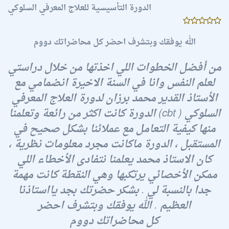
الدورة التأسيسية للعلاج المعرفي السلوكي
الله يوفقك وبتشرف احضر كل محاضراتك دووم
من أفضل الخطوات اللي اخذتها من خلال دراستي
لعلم النفس وانا في السنة الاخيرة انضمامي مع
الأستاذ القدير محمد برزان لدورة العلاج المعرفي
السلوكي ( cbt) الدورة كانت اكثر من رائعة وتعلمنا
منها كيفية التعامل مع عملائنا بشكل صحيح في
المستقبل ، الدورة ماكانت مجرد معلومات نظرية ،
كان الاستاذ محمد يعلمنا نتفادى الأخطاء اللي
ممكن الأخصائي يرتكبها وهي النقطة كانت مهمة
جدا بالنسبة لي . بشكر حضرتك بجد يااستاذنا
العظيم . الله يوفقك وبتشرف احضر
كل محاضراتك دووم