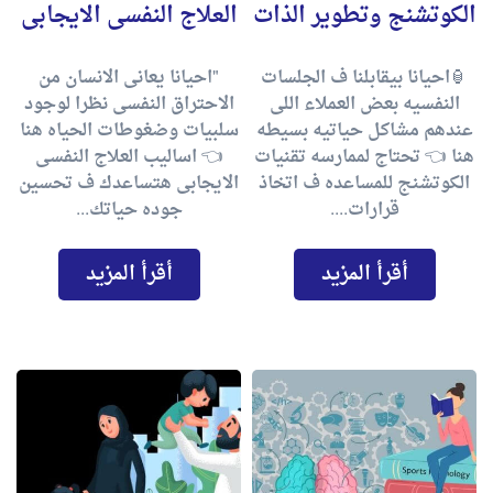
الكوتشنج وتطوير الذات
العلاج النفسى الايجابى
🏮احيانا بيقابلنا ف الجلسات
"احيانا يعانى الانسان من
النفسيه بعض العملاء اللى
الاحتراق النفسى نظرا لوجود
عندهم مشاكل حياتيه بسيطه
سلبيات وضغوطات الحياه هنا
هنا 👈 تحتاج لممارسه تقنيات
👈 اساليب العلاج النفسى
الكوتشنج للمساعده ف اتخاذ
الايجابى هتساعدك ف تحسين
قرارات....
جوده حياتك...
أقرأ المزيد
أقرأ المزيد