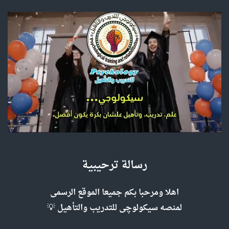
رسالة ترحيبية
اهلا ومرحبا بكم جميعا الموقع الرسمى
لمنصه سيكولوچى للتدريب والتأهيل 💡