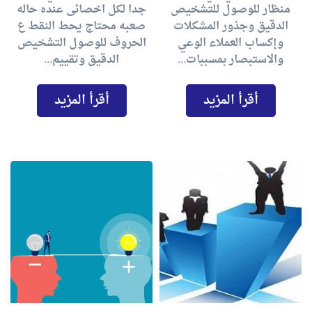
منظار للوصول للتشخيص
جدا لكل اخصائى عنده حاله
الدقيق وجذور المشكلات
صعبه محتاج يحط النقط ع
وإكساب العملاء الوعي
الحروف للوصول التشخيص
والاستبصار بمسببات...
الدقيق وتقييم...
أقرأ المزيد
أقرأ المزيد