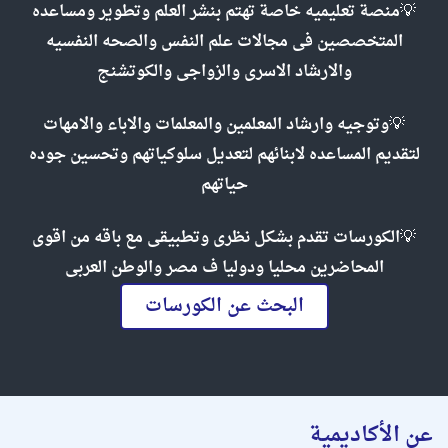
💡منصة تعليميه خاصة تهتم بنشر العلم وتطوير ومساعده
المتخصصين فى مجالات علم النفس والصحه النفسيه
والارشاد الاسرى والزواجى والكوتشنج
💡وتوجيه وارشاد المعلمين والمعلمات والاباء والامهات
لتقديم المساعده لابنائهم لتعديل سلوكياتهم وتحسين جوده
حياتهم
💡الكورسات تقدم بشكل نظرى وتطبيقى مع باقه من اقوى
المحاضرين محليا ودوليا ف مصر والوطن العربى
البحث عن الكورسات
عن الأكاديمية