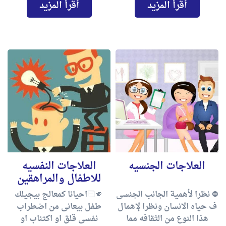
أقرأ المزيد
أقرأ المزيد
العلاجات الجنسيه
العلاجات النفسيه
للاطفال والمراهقين
⛔ نظرا لأهمية الجانب الجنسى
🫵🏻احيانا كمعالج بيجيلك
ف حياه الانسان ونظرا لإهمال
طفل بيعانى من اضطراب
هذا النوع من الثقافه مما
نفسى قلق او اكتئاب او