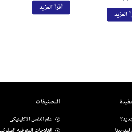
أقرأ المزيد
أ المزيد
فيدة
التصنيفات
جديد؟
علم النفس الاكلينيكى
لمدربينا
العلاجات المعرفيه السلوكيه