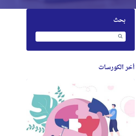
بحث
بحث:
بحث
أخر الكورسات