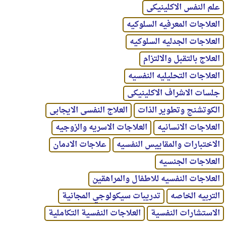
علم النفس الاكلينيكى
العلاجات المعرفيه السلوكيه
العلاجات الجدليه السلوكيه
العلاج بالتقبل والالتزام
العلاجات التحليليه النفسيه
جلسات الاشراف الاكلينيكى
الكوتشنج وتطوير الذات
العلاج النفسى الايجابى
العلاجات الانسانيه
العلاجات الاسريه والزوجيه
الاختبارات والمقاييس النفسيه
علاجات الادمان
العلاجات الجنسيه
العلاجات النفسيه للاطفال والمراهقين
التربيه الخاصه
تدريبات سيكولوجي المجانية
الاستشارات النفسية
العلاجات النفسية التكاملية