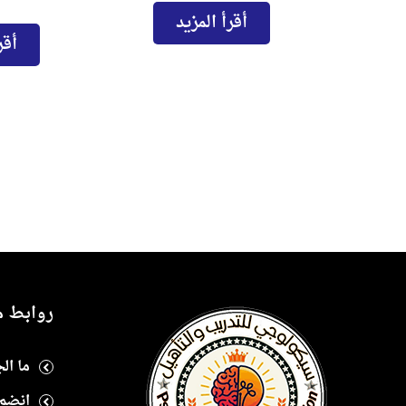
أقرأ المزيد
أقر
روابط م
ما ال
انضم 