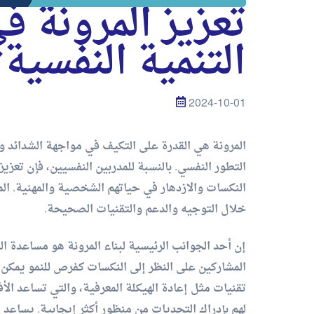
تعزيز المرونة ف
التنمية النفسية
2024-10-01
المرونة هي القدرة على التكيف في مواجهة الشدائد 
التطور النفسي. بالنسبة للمدربين النفسيين، فإن تعزيز
النكسات والازدهار في حياتهم الشخصية والمهنية. ال
خلال التوجيه والدعم والتقنيات الصحيحة.
إن أحد الجوانب الرئيسية لبناء المرونة هو مساعدة ا
المشاركين على النظر إلى النكسات كفرص للنمو يمكن 
تقنيات مثل إعادة الهيكلة المعرفية، والتي تساعد الأ
لهم بإدراك التحديات من منظور أكثر إيجابية. يساعد 