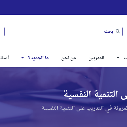
بحث
بحث
ت
المدربين
من نحن
ما الجديد؟
أسئل
 التنمية النفسية
لمرونة في التدريب على التنمية النفسية